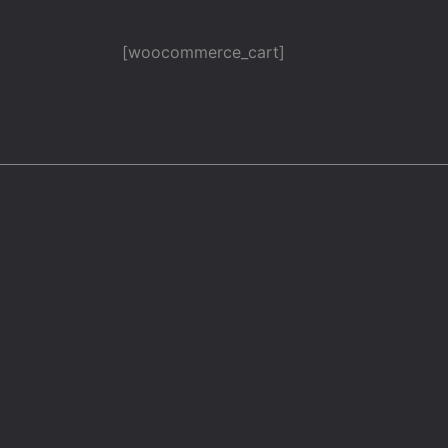
[woocommerce_cart]