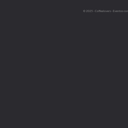
© 2025 - Coffeelovers - Eventos co