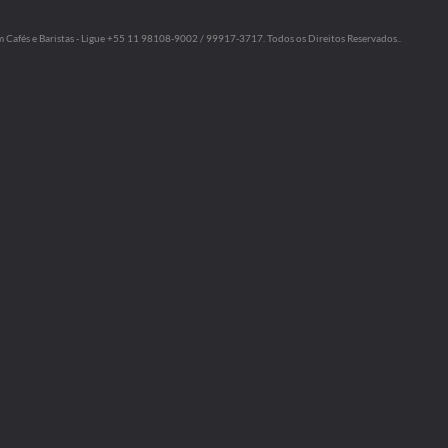
m Cafés e Baristas - Ligue +55 11 98108-9002 / 99917-3717. Todos os Direitos Reservados..