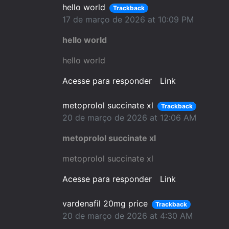
hello world
Trackback
17 de março de 2026 at 10:09 PM
hello world
hello world
Acesse para responder
Link
metoprolol succinate xl
Trackback
20 de março de 2026 at 12:06 AM
metoprolol succinate xl
metoprolol succinate xl
Acesse para responder
Link
vardenafil 20mg price
Trackback
20 de março de 2026 at 4:30 AM