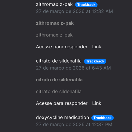
zithromax z-pak
Trackback
27 de março de 2026 at 12:32 AM
zithromax z-pak
zithromax z-pak
Acesse para responder
Link
citrato de sildenafila
Trackback
27 de março de 2026 at 6:43 AM
citrato de sildenafila
citrato de sildenafila
Acesse para responder
Link
doxycycline medication
Trackback
27 de março de 2026 at 12:37 PM