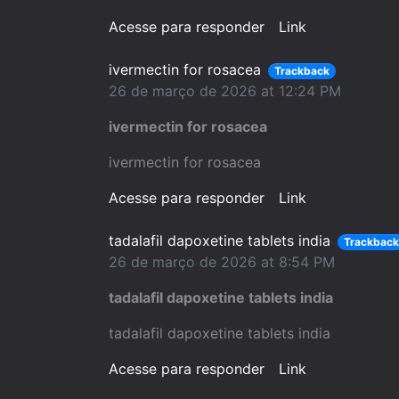
Acesse para responder
Link
ivermectin for rosacea
Trackback
26 de março de 2026 at 12:24 PM
ivermectin for rosacea
ivermectin for rosacea
Acesse para responder
Link
tadalafil dapoxetine tablets india
Trackbac
26 de março de 2026 at 8:54 PM
tadalafil dapoxetine tablets india
tadalafil dapoxetine tablets india
Acesse para responder
Link